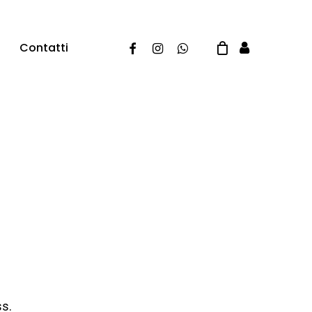
Facebook
Instagram
Whatsapp
Contatti
ss.