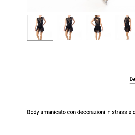
De
Body smanicato con decorazioni in strass e 