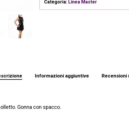
Categoria:
Linea Master
scrizione
Informazioni aggiuntive
Recensioni 
colletto. Gonna con spacco.