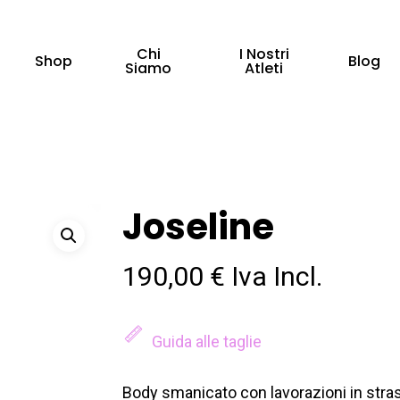
Chi
I Nostri
Shop
Blog
Siamo
Atleti
Joseline
190,00
€
Iva Incl.
Guida alle taglie
Body smanicato con lavorazioni in stra