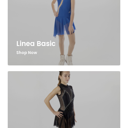
Linea Basic
Shop Now